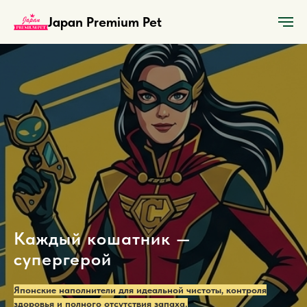
Japan Premium Pet
Каждый кошатник —
супергерой
Японские наполнители для идеальной чистоты, контроля
здоровья и полного отсутствия запаха.