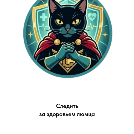
Следить
за здоровьем люмца