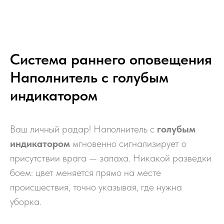
Система раннего оповещения
Наполнитель с голубым
индикатором
Ваш личный радар! Наполнитель с
голубым
индикатором
мгновенно сигнализирует о
присутствии врага — запаха. Никакой разведки
боем: цвет меняется прямо на месте
происшествия, точно указывая, где нужна
уборка.