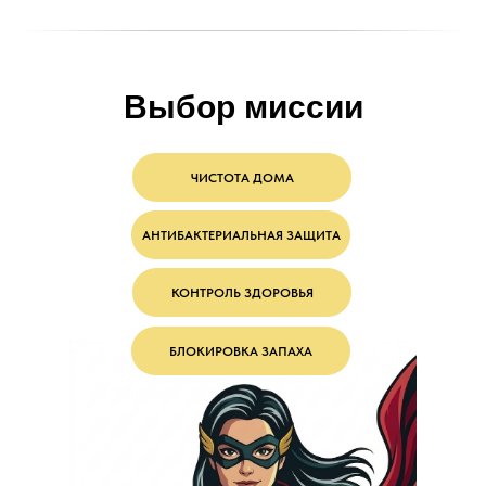
Выбор миссии
ЧИСТОТА ДОМА
АНТИБАКТЕРИАЛЬНАЯ ЗАЩИТА
КОНТРОЛЬ ЗДОРОВЬЯ
БЛОКИРОВКА ЗАПАХА