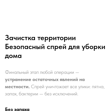
Зачистка территории
Безопасный спрей для уборки
дома
Финальный этап любой операции —
устранение остаточных явлений на
местности.
Спрей уничтожает все улики: пятна,
запах, бактерии — без исключений.
Без запаха