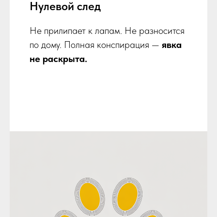
Нулевой след
Не прилипает к лапам. Не разносится
по дому. Полная конспирация —
явка
не раскрыта.